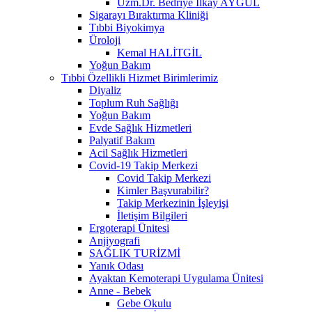
Uzm.Dr. Bedriye İlkay AYGÜL
Sigarayı Bıraktırma Kliniği
Tıbbi Biyokimya
Üroloji
Kemal HALİTGİL
Yoğun Bakım
Tıbbi Özellikli Hizmet Birimlerimiz
Diyaliz
Toplum Ruh Sağlığı
Yoğun Bakım
Evde Sağlık Hizmetleri
Palyatif Bakım
Acil Sağlık Hizmetleri
Covid-19 Takip Merkezi
Covid Takip Merkezi
Kimler Başvurabilir?
Takip Merkezinin İşleyişi
İletişim Bilgileri
Ergoterapi Ünitesi
Anjiyografi
SAĞLIK TURİZMİ
Yanık Odası
Ayaktan Kemoterapi Uygulama Ünitesi
Anne - Bebek
Gebe Okulu