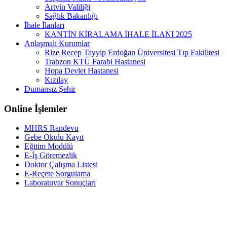
Artvin Valiliği
Sağlık Bakanlığı
İhale İlanları
KANTİN KİRALAMA İHALE İLANI 2025
Anlaşmalı Kurumlar
Rize Recep Tayyip Erdoğan Üniversitesi Tıp Fakültesi
Trabzon KTÜ Farabi Hastanesi
Hopa Devlet Hastanesi
Kızılay
Dumansız Şehir
Online İşlemler
MHRS Randevu
Gebe Okulu Kayıt
Eğitim Modülü
E-İş Göremezlik
Doktor Çalışma Listesi
E-Reçete Sorgulama
Laboratuvar Sonuçları