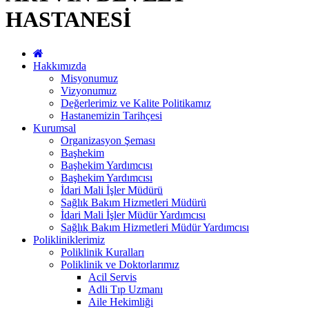
HASTANESİ
Hakkımızda
Misyonumuz
Vizyonumuz
Değerlerimiz ve Kalite Politikamız
Hastanemizin Tarihçesi
Kurumsal
Organizasyon Şeması
Başhekim
Başhekim Yardımcısı
Başhekim Yardımcısı
İdari Mali İşler Müdürü
Sağlık Bakım Hizmetleri Müdürü
İdari Mali İşler Müdür Yardımcısı
Sağlık Bakım Hizmetleri Müdür Yardımcısı
Polikliniklerimiz
Poliklinik Kuralları
Poliklinik ve Doktorlarımız
Acil Servis
Adli Tıp Uzmanı
Aile Hekimliği