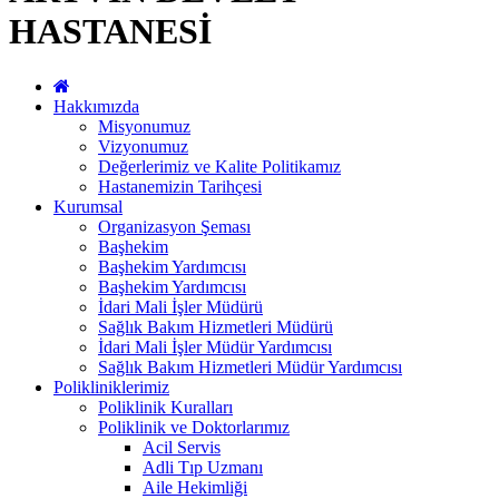
HASTANESİ
Hakkımızda
Misyonumuz
Vizyonumuz
Değerlerimiz ve Kalite Politikamız
Hastanemizin Tarihçesi
Kurumsal
Organizasyon Şeması
Başhekim
Başhekim Yardımcısı
Başhekim Yardımcısı
İdari Mali İşler Müdürü
Sağlık Bakım Hizmetleri Müdürü
İdari Mali İşler Müdür Yardımcısı
Sağlık Bakım Hizmetleri Müdür Yardımcısı
Polikliniklerimiz
Poliklinik Kuralları
Poliklinik ve Doktorlarımız
Acil Servis
Adli Tıp Uzmanı
Aile Hekimliği