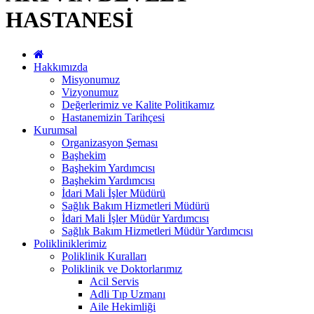
HASTANESİ
Hakkımızda
Misyonumuz
Vizyonumuz
Değerlerimiz ve Kalite Politikamız
Hastanemizin Tarihçesi
Kurumsal
Organizasyon Şeması
Başhekim
Başhekim Yardımcısı
Başhekim Yardımcısı
İdari Mali İşler Müdürü
Sağlık Bakım Hizmetleri Müdürü
İdari Mali İşler Müdür Yardımcısı
Sağlık Bakım Hizmetleri Müdür Yardımcısı
Polikliniklerimiz
Poliklinik Kuralları
Poliklinik ve Doktorlarımız
Acil Servis
Adli Tıp Uzmanı
Aile Hekimliği