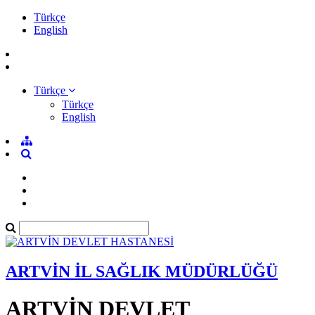
Türkçe
English
Türkçe
Türkçe
English
ARTVİN İL SAĞLIK MÜDÜRLÜĞÜ
ARTVİN DEVLET