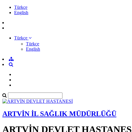
Türkçe
English
Türkçe
Türkçe
English
ARTVİN İL SAĞLIK MÜDÜRLÜĞÜ
ARTVİN DEVLET HASTANES