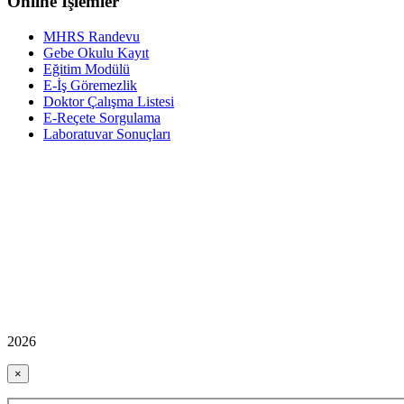
Online İşlemler
MHRS Randevu
Gebe Okulu Kayıt
Eğitim Modülü
E-İş Göremezlik
Doktor Çalışma Listesi
E-Reçete Sorgulama
Laboratuvar Sonuçları
2026
×