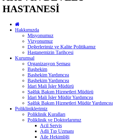
HASTANESİ
Hakkımızda
Misyonumuz
Vizyonumuz
Değerlerimiz ve Kalite Politikamız
Hastanemizin Tarihçesi
Kurumsal
Organizasyon Şeması
Başhekim
Başhekim Yardımcısı
Başhekim Yardımcısı
İdari Mali İşler Müdürü
Sağlık Bakım Hizmetleri Müdürü
İdari Mali İşler Müdür Yardımcısı
Sağlık Bakım Hizmetleri Müdür Yardımcısı
Polikliniklerimiz
Poliklinik Kuralları
Poliklinik ve Doktorlarımız
Acil Servis
Adli Tıp Uzmanı
Aile Hekimliği