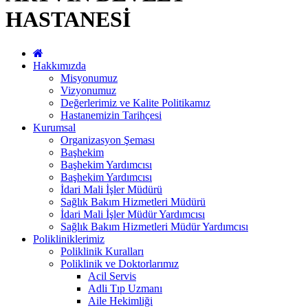
HASTANESİ
Hakkımızda
Misyonumuz
Vizyonumuz
Değerlerimiz ve Kalite Politikamız
Hastanemizin Tarihçesi
Kurumsal
Organizasyon Şeması
Başhekim
Başhekim Yardımcısı
Başhekim Yardımcısı
İdari Mali İşler Müdürü
Sağlık Bakım Hizmetleri Müdürü
İdari Mali İşler Müdür Yardımcısı
Sağlık Bakım Hizmetleri Müdür Yardımcısı
Polikliniklerimiz
Poliklinik Kuralları
Poliklinik ve Doktorlarımız
Acil Servis
Adli Tıp Uzmanı
Aile Hekimliği