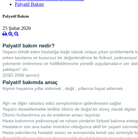
Palyatif Bakım
Palyatif Bakım
25 Şubat 2026
Palyatif bakım nedir?
Yaşamı tehdit eden hastalığa bağlı olarak ortaya çıkan problemlerle ka
erken tanılama ve kusursuz bir değerlendirme ile fiziksel, psikososyal 
çekmenin önlenmesi ve hafifletilmesine yönelik uygulamaların yer aldı
yaklaşım” dır.
(DSÖ 2006 tanımı)
Palyatif bakımda amaç
Kişinin hayatına yıllar eklemek , değil , yıllarına hayat eklemek.
Ağrı ve diğer rahatsız edici semptomların giderilmesini sağlar
Yaşamı desteklemekle birlikte ölümü de doğal bir süreç olarak algılar
Ölümü hızlandırma ya da erteleme amacı taşımaz
Hasta bakımının psikososyal ve ruhani yönlerini fiziksel bakıma enteg
Hastaların son ana kadar mümkün olduğunca aktif bir yaşam sürmele
Hasta yakınlarına hastalık süreci ve sonrasında kendi yas süreciyle b