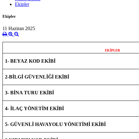
Ekipler
Ekipler
11 Haziran 2025
EKİPLER
1-
BEYAZ KOD EKİBİ
2-BİLGİ GÜVENLİĞİ EKİBİ
3- BİNA TURU EKİBİ
4- İLAÇ YÖNETİM EKİBİ
5- GÜVENLİ HAVAYOLU YÖNETİMİ EKİBİ