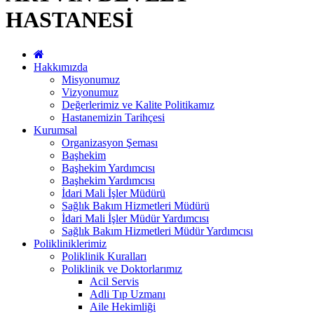
HASTANESİ
Hakkımızda
Misyonumuz
Vizyonumuz
Değerlerimiz ve Kalite Politikamız
Hastanemizin Tarihçesi
Kurumsal
Organizasyon Şeması
Başhekim
Başhekim Yardımcısı
Başhekim Yardımcısı
İdari Mali İşler Müdürü
Sağlık Bakım Hizmetleri Müdürü
İdari Mali İşler Müdür Yardımcısı
Sağlık Bakım Hizmetleri Müdür Yardımcısı
Polikliniklerimiz
Poliklinik Kuralları
Poliklinik ve Doktorlarımız
Acil Servis
Adli Tıp Uzmanı
Aile Hekimliği