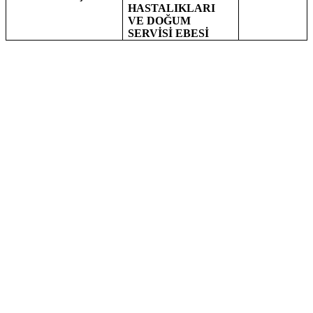
HASTALIKLARI
VE DOĞUM
SERVİSİ EBESİ