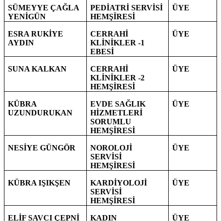
SÜMEYYE ÇAĞLA
PEDİATRİ SERVİSİ
ÜYE
YENİGÜN
HEMŞİRESİ
ESRA RUKİYE
CERRAHİ
ÜYE
AYDIN
KLİNİKLER -1
EBESİ
SUNA KALKAN
CERRAHİ
ÜYE
KLİNİKLER -2
HEMŞİRESİ
KÜBRA
EVDE SAĞLIK
ÜYE
UZUNDURUKAN
HİZMETLERİ
SORUMLU
HEMŞİRESİ
NESİYE GÜNGÖR
NOROLOJİ
ÜYE
SERVİSİ
HEMŞİRESİ
KÜBRA IŞIKŞEN
KARDİYOLOJİ
ÜYE
SERVİSİ
HEMŞİRESİ
ELİF SAVCI ÇEPNİ
KADIN
ÜYE