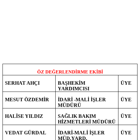
ÖZ DEĞERLENDİRME EKİBİ
SERHAT AHÇI
BAŞHEKİM
ÜYE
YARDIMCISI
MESUT ÖZDEMİR
İDARİ -MALİ İŞLER
ÜYE
MÜDÜRÜ
HALİSE YILDIZ
SAĞLIK BAKIM
ÜYE
HİZMETLERİ MÜDÜRÜ
VEDAT GÜRDAL
İDARİ-MALİ İŞLER
ÜYE
MÜD.YARD.