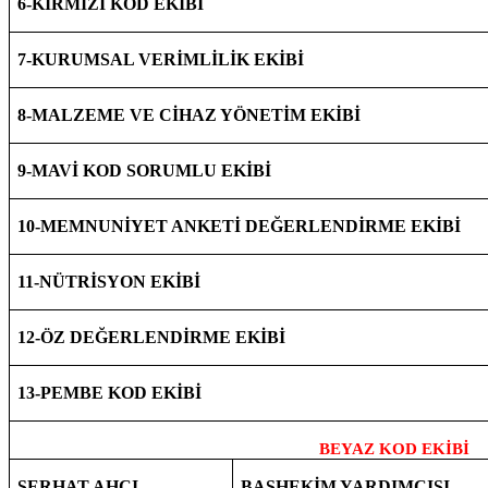
6-KIRMIZI KOD EKİBİ
7-KURUMSAL VERİMLİLİK EKİBİ
8-MALZEME VE CİHAZ YÖNETİM EKİBİ
9-MAVİ KOD SORUMLU EKİBİ
10-MEMNUNİYET ANKETİ DEĞERLENDİRME EKİBİ
11-NÜTRİSYON EKİBİ
12-ÖZ DEĞERLENDİRME EKİBİ
13-PEMBE KOD EKİBİ
BEYAZ KOD EKİBİ
SERHAT AHÇI
BAŞHEKİM YARDIMCISI