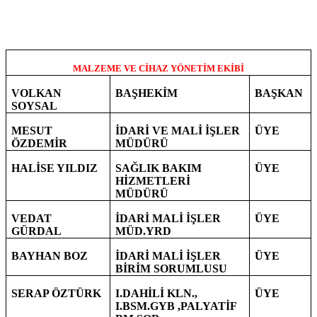
MALZEME VE CİHAZ YÖNETİM EKİBİ
VOLKAN
BAŞHEKİM
BAŞKAN
SOYSAL
MESUT
İDARİ VE MALİ İŞLER
ÜYE
ÖZDEMİR
MÜDÜRÜ
HALİSE YILDIZ
SAĞLIK BAKIM
ÜYE
HİZMETLERİ
MÜDÜRÜ
VEDAT
İDARİ MALİ İŞLER
ÜYE
GÜRDAL
MÜD.YRD
BAYHAN BOZ
İDARİ MALİ İŞLER
ÜYE
BİRİM SORUMLUSU
SERAP ÖZTÜRK
I.DAHİLİ KLN.,
ÜYE
I.BSM.GYB ,PALYATİF