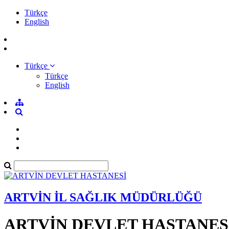
Türkçe
English
Türkçe
Türkçe
English
ARTVİN İL SAĞLIK MÜDÜRLÜĞÜ
ARTVİN DEVLET HASTANES