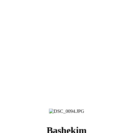
Başhekim