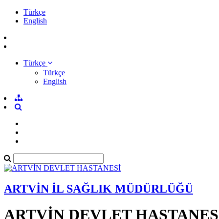
Türkçe
English
Türkçe
Türkçe
English
ARTVİN İL SAĞLIK MÜDÜRLÜĞÜ
ARTVİN DEVLET HASTANES